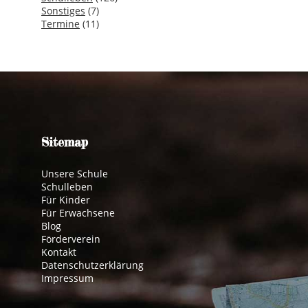
Sonstiges
(7)
Termine
(11)
Sitemap
Unsere Schule
Schulleben
Für Kinder
Für Erwachsene
Blog
Förderverein
Kontakt
Datenschutzerklärung
Impressum