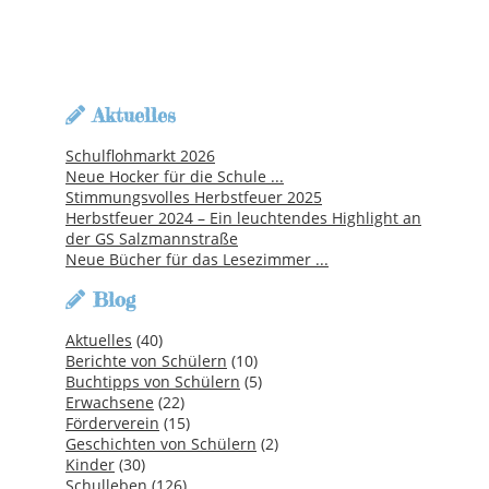
Aktuelles
Schulflohmarkt 2026
Neue Hocker für die Schule ...
Stimmungsvolles Herbstfeuer 2025
Herbstfeuer 2024 – Ein leuchtendes Highlight an
der GS Salzmannstraße
Neue Bücher für das Lesezimmer ...
Blog
Aktuelles
(40)
Berichte von Schülern
(10)
Buchtipps von Schülern
(5)
Erwachsene
(22)
Förderverein
(15)
Geschichten von Schülern
(2)
Kinder
(30)
Schulleben
(126)