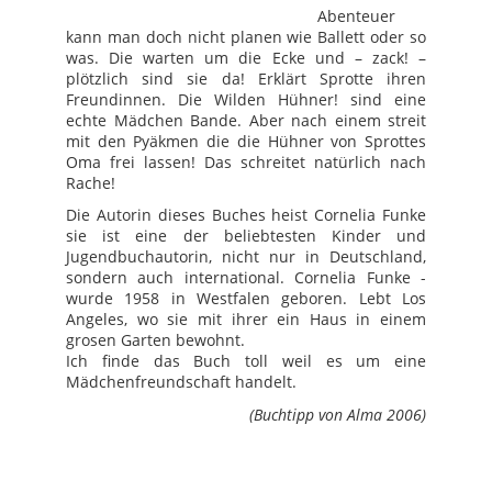
Abenteuer
kann man doch nicht planen wie Ballett oder so
was. Die warten um die Ecke und – zack! –
plötzlich sind sie da! Erklärt Sprotte ihren
Freundinnen. Die Wilden Hühner! sind eine
echte Mädchen Bande. Aber nach einem streit
mit den Pyäkmen die die Hühner von Sprottes
Oma frei lassen! Das schreitet natürlich nach
Rache!
Die Autorin dieses Buches heist Cornelia Funke
sie ist eine der beliebtesten Kinder und
Jugendbuchautorin, nicht nur in Deutschland,
sondern auch international. Cornelia Funke -
wurde 1958 in Westfalen geboren. Lebt Los
Angeles, wo sie mit ihrer ein Haus in einem
grosen Garten bewohnt.
Ich finde das Buch toll weil es um eine
Mädchenfreundschaft handelt.
(Buchtipp von Alma 2006)