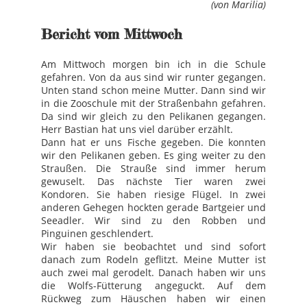
(von Marilia)
Bericht vom Mittwoch
Am Mittwoch morgen bin ich in die Schule
gefahren. Von da aus sind wir runter gegangen.
Unten stand schon meine Mutter. Dann sind wir
in die Zooschule mit der Straßenbahn gefahren.
Da sind wir gleich zu den Pelikanen gegangen.
Herr Bastian hat uns viel darüber erzählt.
Dann hat er uns Fische gegeben. Die konnten
wir den Pelikanen geben. Es ging weiter zu den
Straußen. Die Strauße sind immer herum
gewuselt. Das nächste Tier waren zwei
Kondoren. Sie haben riesige Flügel. In zwei
anderen Gehegen hockten gerade Bartgeier und
Seeadler. Wir sind zu den Robben und
Pinguinen geschlendert.
Wir haben sie beobachtet und sind sofort
danach zum Rodeln geflitzt. Meine Mutter ist
auch zwei mal gerodelt. Danach haben wir uns
die Wolfs-Fütterung angeguckt. Auf dem
Rückweg zum Häuschen haben wir einen