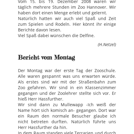
Vom 15. bis 19. Dezember 2008 waren wir
täglich mehrere Stunden im Zoo Hannover. Wir
haben dort einen Menge erlebt und gelernt.
Natürlich hatten wir auch viel Spaß und Zeit
zum Spielen und Rodeln. Hier könnt ihr einige
Berichte davon lesen.
Viel Spaß dabei wünschen die Delfine.
(H.Netzel)
Bericht vom Montag
Der Montag war der erste Tag der Zooschule.
Alle waren gespannt was uns erwarten würde.
Als erstes sind wir mit der Straßenbahn zum
Zoo gefahren. Wir sind in ein Klassenzimmer
gegangen und der Zoolehrer stellte sich vor. Er
hieß Herr Hassfurther.
Wir sind dann zu Mullewapp -Ich weiß der
Name hört sich komisch an- gegangen. Dort war
ein Raum den normale Besucher glaube ich
nicht betreten durften. Natürlich führte uns
Herr Hassfurther da hin.
In dem Raum standen viele Terrarien und durch