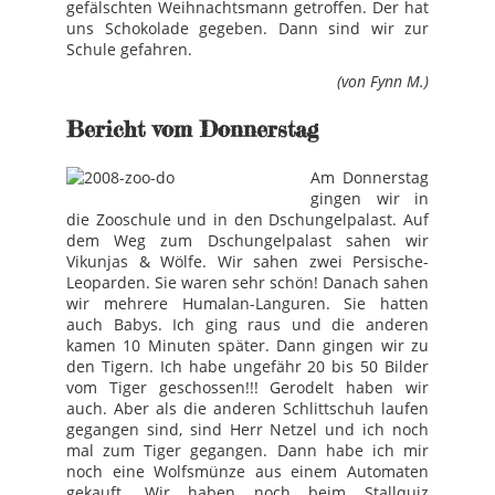
gefälschten Weihnachtsmann getroffen. Der hat
uns Schokolade gegeben. Dann sind wir zur
Schule gefahren.
(von Fynn M.)
Bericht vom Donnerstag
Am Donnerstag
gingen wir in
die Zooschule und in den Dschungelpalast. Auf
dem Weg zum Dschungelpalast sahen wir
Vikunjas & Wölfe. Wir sahen zwei Persische-
Leoparden. Sie waren sehr schön! Danach sahen
wir mehrere Humalan-Languren. Sie hatten
auch Babys. Ich ging raus und die anderen
kamen 10 Minuten später. Dann gingen wir zu
den Tigern. Ich habe ungefähr 20 bis 50 Bilder
vom Tiger geschossen!!! Gerodelt haben wir
auch. Aber als die anderen Schlittschuh laufen
gegangen sind, sind Herr Netzel und ich noch
mal zum Tiger gegangen. Dann habe ich mir
noch eine Wolfsmünze aus einem Automaten
gekauft. Wir haben noch beim Stallquiz