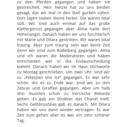
zu den Pferden gegangen und haben sie
gestreichelt. Herr Netzel hat zu uns beiden
gesagt, das wir mal in den Stall gucken sollen.
Dort lagen sieben kleine Ferkel. Die waren total
süß. Wir sind auch einmal auf das große
Klettergerüst gegangen aber Alma hatte dort
Höhenangst. Danach haben wir uns fürchterlich
mit Marie und Dilara gestritten. Wir waren total
traurig. Aber zum traurig sein war keine Zeit
denn wir sind zum Rodelberg gegangen. Alma
und ich waren die Moderatoren und haben
entschieden wer in die Endausscheidung
kommt. Danach haben wir im Haus Stichworte
zu Montag geschrieben. Um zwei Uhr, sind wir
zu „Peterpan one Ice“ gegangen. Es war sehr
schön. Als es zu Ende war, sind wir zu den
Zebras und Giraffen gegangen. Aber um halb
drei mussten schon zu tierrische Rekorde
gehen. Es gab ein Stinktier das Chanel hieß.
Sechs Gelbbrustalas gab es danach. Mit Dilara
haben wir uns dann wieder vertragen. Es war
Zeit zum gehen aber es war ein sehr schöner
Tag.