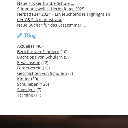
Neue Hocker für die Schule ...
Stimmungsvolles Herbstfeuer 2025
Herbstfeuer 2024 – Ein leuchtendes Highlight an
der GS Salzmannstraße
Neue Bücher für das Lesezimmer ...
Blog
Aktuelles
(40)
Berichte von Schülern
(10)
Buchtipps von Schülern
(5)
Erwachsene
(22)
Förderverein
(15)
Geschichten von Schülern
(2)
Kinder
(30)
Schulleben
(126)
Sonstiges
(7)
Termine
(11)