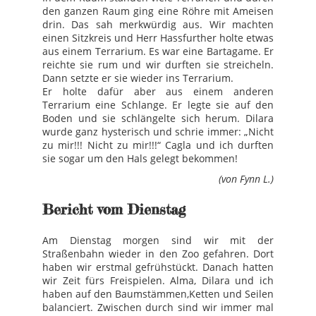
den ganzen Raum ging eine Röhre mit Ameisen
drin. Das sah merkwürdig aus. Wir machten
einen Sitzkreis und Herr Hassfurther holte etwas
aus einem Terrarium. Es war eine Bartagame. Er
reichte sie rum und wir durften sie streicheln.
Dann setzte er sie wieder ins Terrarium.
Er holte dafür aber aus einem anderen
Terrarium eine Schlange. Er legte sie auf den
Boden und sie schlängelte sich herum. Dilara
wurde ganz hysterisch und schrie immer: „Nicht
zu mir!!! Nicht zu mir!!!“ Cagla und ich durften
sie sogar um den Hals gelegt bekommen!
(von Fynn L.)
Bericht vom Dienstag
Am Dienstag morgen sind wir mit der
Straßenbahn wieder in den Zoo gefahren. Dort
haben wir erstmal gefrühstückt. Danach hatten
wir Zeit fürs Freispielen. Alma, Dilara und ich
haben auf den Baumstämmen,Ketten und Seilen
balanciert. Zwischen durch sind wir immer mal