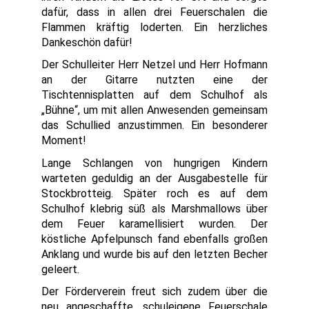
dafür, dass in allen drei Feuerschalen die
Flammen kräftig loderten. Ein herzliches
Dankeschön dafür!
Der Schulleiter Herr Netzel und Herr Hofmann
an der Gitarre nutzten eine der
Tischtennisplatten auf dem Schulhof als
„Bühne“, um mit allen Anwesenden gemeinsam
das Schullied anzustimmen. Ein besonderer
Moment!
Lange Schlangen von hungrigen Kindern
warteten geduldig an der Ausgabestelle für
Stockbrotteig. Später roch es auf dem
Schulhof klebrig süß als Marshmallows über
dem Feuer karamellisiert wurden. Der
köstliche Apfelpunsch fand ebenfalls großen
Anklang und wurde bis auf den letzten Becher
geleert.
Der Förderverein freut sich zudem über die
neu angeschaffte, schuleigene Feuerschale