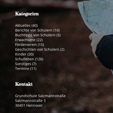
Kategorien
Aktuelles
(40)
Berichte von Schülern
(10)
Buchtipps von Schülern
(5)
Erwachsene
(22)
Förderverein
(15)
Geschichten von Schülern
(2)
Kinder
(30)
Schulleben
(126)
Sonstiges
(7)
Termine
(11)
Kontakt
Grundschule Salzmannstraße
Salzmannstraße 3
30451 Hannover