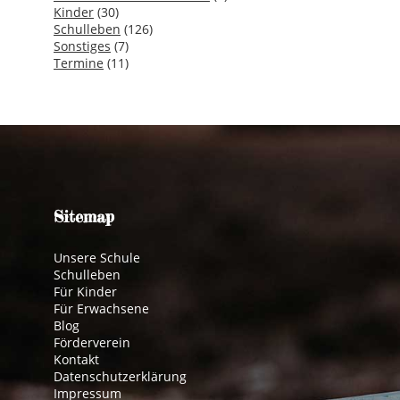
Kinder
(30)
Schulleben
(126)
Sonstiges
(7)
Termine
(11)
Sitemap
Unsere Schule
Schulleben
Für Kinder
Für Erwachsene
Blog
Förderverein
Kontakt
Datenschutzerklärung
Impressum