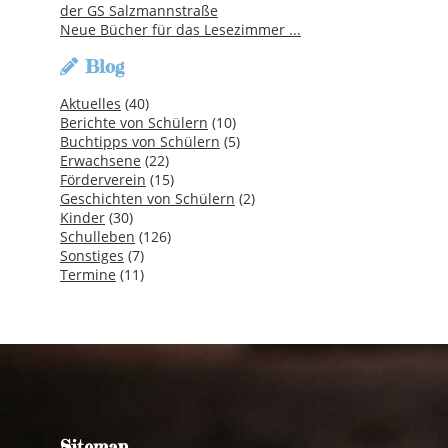
der GS Salzmannstraße
Neue Bücher für das Lesezimmer ...
Blog
Aktuelles
(40)
Berichte von Schülern
(10)
Buchtipps von Schülern
(5)
Erwachsene
(22)
Förderverein
(15)
Geschichten von Schülern
(2)
Kinder
(30)
Schulleben
(126)
Sonstiges
(7)
Termine
(11)
Sitemap