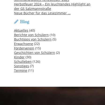
Herbstfeuer 2024 – Ein leuchtendes Highlight an
der GS Salzmannstraße
Neue Bücher für das Lesezimmer ...
Blog
Aktuelles
(40)
Berichte von Schülern
(10)
Buchtipps von Schülern
(5)
Erwachsene
(22)
Förderverein
(15)
Geschichten von Schülern
(2)
Kinder
(30)
Schulleben
(126)
Sonstiges
(7)
Termine
(11)