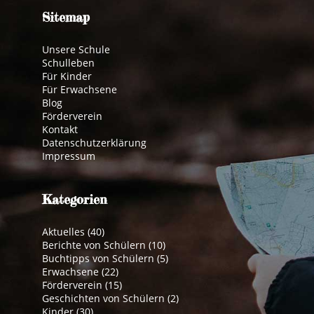
Sitemap
Unsere Schule
Schulleben
Für Kinder
Für Erwachsene
Blog
Förderverein
Kontakt
Datenschutzerklärung
Impressum
Kategorien
Aktuelles
(40)
Berichte von Schülern
(10)
Buchtipps von Schülern
(5)
Erwachsene
(22)
Förderverein
(15)
Geschichten von Schülern
(2)
Kinder
(30)