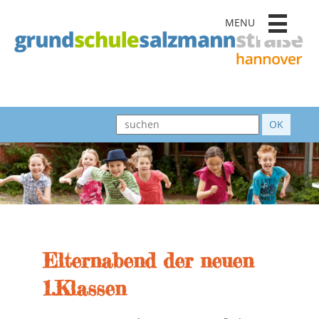
MENU
Elternabend der neuen
1.Klassen