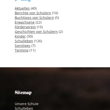
Aktuelles
(40)
Berichte von Schülern
(10)
Buchtipps von Schülern
(5)
Erwachsene
(22)
Förderverein
(15)
Geschichten von Schülern
(2)
Kinder
(30)
Schulleben
(126)
Sonstiges
(7)
Termine
(11)
Sitemap
Unsere Schule
Schulleben