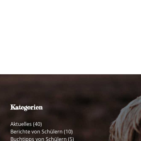
Kategorien
Aktuelles
(40)
Berichte von Schülern
(10)
Buchtipps von Schülern
(5)