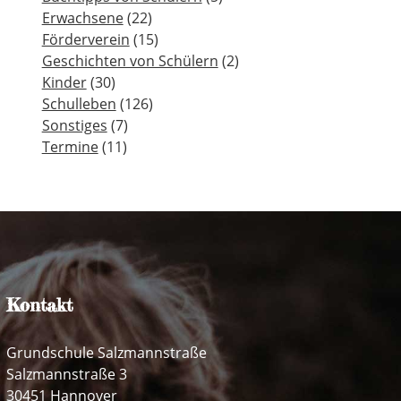
Erwachsene
(22)
Förderverein
(15)
Geschichten von Schülern
(2)
Kinder
(30)
Schulleben
(126)
Sonstiges
(7)
Termine
(11)
Kontakt
Grundschule Salzmannstraße
Salzmannstraße 3
30451 Hannover