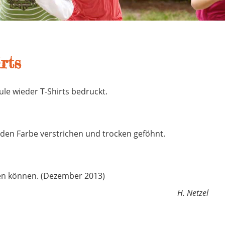
rts
le wieder T-Shirts bedruckt.
den Farbe verstrichen und trocken geföhnt.
den können. (Dezember 2013)
H. Netzel