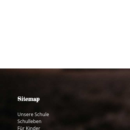
Sitemap
Unsere Schule
Schulleben
Für Kinder