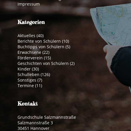
Impressum
Kategorien
Aktuelles
(40)
Berichte von Schülern
(10)
Buchtipps von Schülern
(5)
Erwachsene
(22)
Förderverein
(15)
Geschichten von Schülern
(2)
Kinder
(30)
Schulleben
(126)
Sonstiges
(7)
Termine
(11)
Kontakt
Grundschule Salzmannstraße
Salzmannstraße 3
30451 Hannover