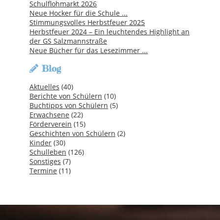
Schulflohmarkt 2026
Neue Hocker für die Schule ...
Stimmungsvolles Herbstfeuer 2025
Herbstfeuer 2024 – Ein leuchtendes Highlight an
der GS Salzmannstraße
Neue Bücher für das Lesezimmer ...
Blog
Aktuelles
(40)
Berichte von Schülern
(10)
Buchtipps von Schülern
(5)
Erwachsene
(22)
Förderverein
(15)
Geschichten von Schülern
(2)
Kinder
(30)
Schulleben
(126)
Sonstiges
(7)
Termine
(11)