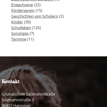
Erwachsene
(22)
Förderverein
(15)
Geschichten von Schülern
(2)
Kinder
(30)
Schulleben
(126)
Sonstiges
(7)
Termine
(11)
Kontakt
Grundschule Salzmannstraße
Salzmannstraße 3
30451 Hannover