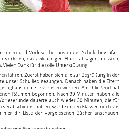
serinnen und Vorleser bei uns in der Schule begrüßen
 Vorlesen, dass wir einigen Eltern absagen mussten,
. Vielen Dank für die tolle Unterstützung.
en Jahren. Zuerst haben sich alle zur Begrüßung in der
ste unser Schullied gesungen. Danach haben die Eltern
 gesagt aus dem sie vorlesen werden. Anschließend hat
edenen Räumen begonnen. Nach 30 Minuten haben alle
Vorleserunde dauerte auch wieder 30 Minuten, die für
ich verabschiedet hatten, wurde in den Klassen noch viel
 hier dir Liste der vorgelesenen Bücher anschauen.
Stunden möglich gemacht haben.