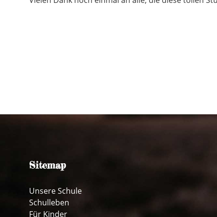
Sitemap
Unsere Schule
Schulleben
Für Kinder