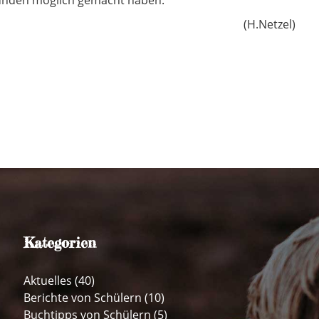
(H.Netzel)
Kategorien
Aktuelles
(40)
Berichte von Schülern
(10)
Buchtipps von Schülern
(5)