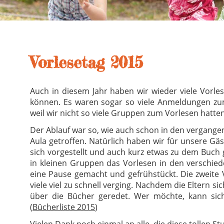
Vorlesetag 2015
Auch in diesem Jahr haben wir wieder viele Vorle
können. Es waren sogar so viele Anmeldungen zum
weil wir nicht so viele Gruppen zum Vorlesen hatten
Der Ablauf war so, wie auch schon in den vergangen
Aula getroffen. Natürlich haben wir für unsere Gä
sich vorgestellt und auch kurz etwas zu dem Buch
in kleinen Gruppen das Vorlesen in den verschi
eine Pause gemacht und gefrühstückt. Die zweite 
viele viel zu schnell verging. Nachdem die Eltern s
über die Bücher geredet. Wer möchte, kann sich
(
Bücherliste 2015
)
Vielen Dank noch einmal an alle, die diese tollen 