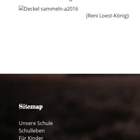
(Reni Loest-König)
Sitemap
Unsere Schule
Schulleben
Für Kinder