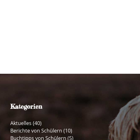
Kategorien
Aktuelles
(40)
Berichte von Schülern
(10)
Buchtipps von Schülern
(5)