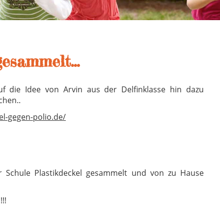
 gesammelt…
uf die Idee von Arvin aus der Delfinklasse hin dazu
chen..
el-gegen-polio.de/
er Schule Plastikdeckel gesammelt und von zu Hause
!!