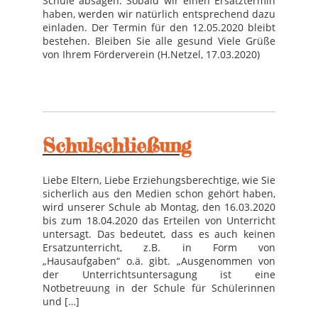
Schule absagen. Sobald wir einen Ersatztermin
haben, werden wir natürlich entsprechend dazu
einladen. Der Termin für den 12.05.2020 bleibt
bestehen. Bleiben Sie alle gesund Viele Grüße
von Ihrem Förderverein (H.Netzel, 17.03.2020)
Schulschließung
Liebe Eltern, Liebe Erziehungsberechtige, wie Sie
sicherlich aus den Medien schon gehört haben,
wird unserer Schule ab Montag, den 16.03.2020
bis zum 18.04.2020 das Erteilen von Unterricht
untersagt. Das bedeutet, dass es auch keinen
Ersatzunterricht, z.B. in Form von
„Hausaufgaben“ o.ä. gibt. „Ausgenommen von
der Unterrichtsuntersagung ist eine
Notbetreuung in der Schule für Schülerinnen
und […]