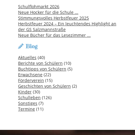
Schulflohmarkt 2026
Neue Hocker für die Schule ...
Stimmungsvolles Herbstfeuer 2025
Herbstfeuer 2024 – Ein leuchtendes Highlight an
der GS Salzmannstraße
Neue Bücher für das Lesezimmer ...
Blog
Aktuelles
(40)
Berichte von Schülern
(10)
Buchtipps von Schülern
(5)
Erwachsene
(22)
Förderverein
(15)
Geschichten von Schülern
(2)
Kinder
(30)
Schulleben
(126)
Sonstiges
(7)
Termine
(11)