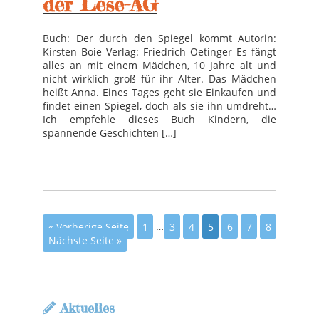
der Lese-AG
Buch: Der durch den Spiegel kommt Autorin:
Kirsten Boie Verlag: Friedrich Oetinger Es fängt
alles an mit einem Mädchen, 10 Jahre alt und
nicht wirklich groß für ihr Alter. Das Mädchen
heißt Anna. Eines Tages geht sie Einkaufen und
findet einen Spiegel, doch als sie ihn umdreht…
Ich empfehle dieses Buch Kindern, die
spannende Geschichten […]
« Vorherige Seite
1
…
3
4
5
6
7
8
Nächste Seite »
Aktuelles