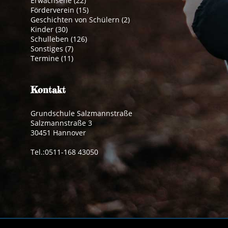
Erwachsene
(22)
Förderverein
(15)
Geschichten von Schülern
(2)
Kinder
(30)
Schulleben
(126)
Sonstiges
(7)
Termine
(11)
Kontakt
Grundschule Salzmannstraße
Salzmannstraße 3
30451 Hannover
Tel.:0511-168 43050
Impressum
|
Datenschutzerklärung